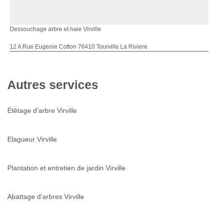
Dessouchage arbre et haie Virville
12 A Rue Eugenie Cotton 76410 Tourville La Riviere
Autres services
Étêtage d'arbre Virville
Elagueur Virville
Plantation et entretien de jardin Virville
Abattage d'arbres Virville