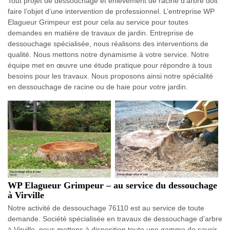
Tout projet de dessouchage et enlèvement de racine d’arbre doit
faire l’objet d’une intervention de professionnel. L’entreprise WP
Elagueur Grimpeur est pour cela au service pour toutes
demandes en matière de travaux de jardin. Entreprise de
dessouchage spécialisée, nous réalisons des interventions de
qualité. Nous mettons notre dynamisme à votre service. Notre
équipe met en œuvre une étude pratique pour répondre à tous
besoins pour les travaux. Nous proposons ainsi notre spécialité
en dessouchage de racine ou de haie pour votre jardin.
WP Elagueur Grimpeur – au service du dessouchage
à Virville
Notre activité de dessouchage 76110 est au service de toute
demande. Société spécialisée en travaux de dessouchage d’arbre
à Virville, nous mettons à disposition toute une gamme de savoir-