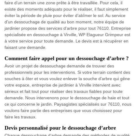
faire d’un terrain une zone prête à être travaillée. Pour cela, il
existe des moments adéquats pour le réaliser, il faut simplement
éviter la période de pluie pour éviter d’abîmer le sol. Au service
d’un dessouchage de qualité au bon moment, notre équipe de
jardinier propose des services d’arbre pour tout 76110. Entreprise
spécialisée en dessouchage à Virville, WP Elagueur Grimpeur est
à votre service pour toute demande. Le devis est à récupérer en
faisant une demande.
Comment faire appel pour un dessouchage d’arbre ?
Avoir un projet de dessouchage demande de trouver des
professionnels pour les interventions. Si votre terrain contient des
souches à ôter et vous voulez enlever la souche d’arbre qui gêne
votre espace, entreprise de jardinier à Virville intervient avec
sérieux et fait tout pour réaliser des travaux fiables pour toute
demande. Nous intervenons pour le dessouchage de haie et tout
ce qui concerne le jardin. Paysagistes spécialisés sur 76110, nous
voulons faire partie des entreprises que vous choisissez pour
faire les travaux.
Devis personnalisé pour le dessouchage d’arbre
Chaque dessouchage d’arbre demande des méthodes de qualité.