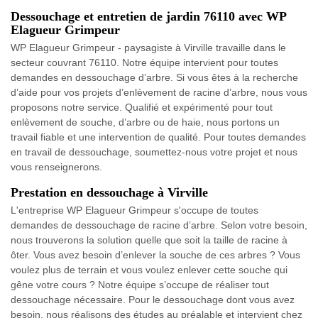
Dessouchage et entretien de jardin 76110 avec WP
Elagueur Grimpeur
WP Elagueur Grimpeur - paysagiste à Virville travaille dans le
secteur couvrant 76110. Notre équipe intervient pour toutes
demandes en dessouchage d’arbre. Si vous êtes à la recherche
d’aide pour vos projets d’enlèvement de racine d’arbre, nous vous
proposons notre service. Qualifié et expérimenté pour tout
enlèvement de souche, d’arbre ou de haie, nous portons un
travail fiable et une intervention de qualité. Pour toutes demandes
en travail de dessouchage, soumettez-nous votre projet et nous
vous renseignerons.
Prestation en dessouchage à Virville
L'entreprise WP Elagueur Grimpeur s'occupe de toutes
demandes de dessouchage de racine d’arbre. Selon votre besoin,
nous trouverons la solution quelle que soit la taille de racine à
ôter. Vous avez besoin d’enlever la souche de ces arbres ? Vous
voulez plus de terrain et vous voulez enlever cette souche qui
gêne votre cours ? Notre équipe s’occupe de réaliser tout
dessouchage nécessaire. Pour le dessouchage dont vous avez
besoin, nous réalisons des études au préalable et intervient chez