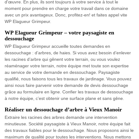
d'œuvre. En plus, ils sont toujours à votre service à tout le
moment pour prendre en charge votre travail dans ce domaine
avec un prix avantageux. Donc, profitez-en! et faites appel vite
WP Elagueur Grimpeur.
WP Elagueur Grimpeur – votre paysagiste en
dessouchage
WP Elagueur Grimpeur accueille toutes demandes en
dessouchage : d’arbres, de haies. Si vous avez besoin d’enlever
les racines d’arbre qui gênent votre terrain, ou vous voulez
réaménager votre terrain, notre équipe met toute son expertise
au service de votre demande en dessouchage. Paysagiste
qualifié, nous faisons tous les travaux de jardinage. Vous pouvez
ainsi nous faire parvenir votre demande de devis dessouchage
grâce au formulaire en ligne. Confier les travaux de dessouchage
à notre équipe, c’est obtenir une surface plane et sans gêne.
Réaliser un dessouchage d’arbre à Vieux Manoir
Extraire les racines des arbres demande une intervention
minutieuse. Société paysagiste à Vieux Manoir, notre équipe fait
des travaux fiables pour le dessouchage. Nous proposons ainsi le
maximum de qualité pour toutes les interventions. Nous mettons