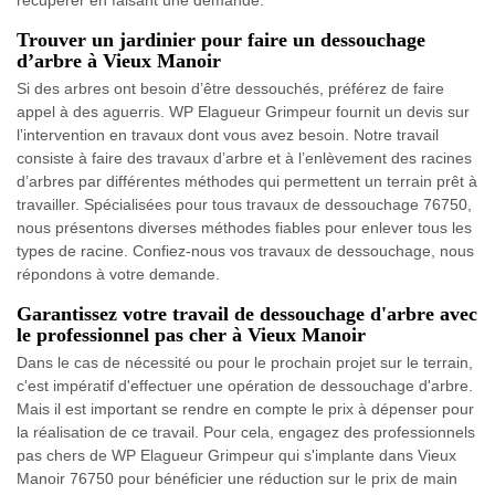
récupérer en faisant une demande.
Trouver un jardinier pour faire un dessouchage
d’arbre à Vieux Manoir
Si des arbres ont besoin d’être dessouchés, préférez de faire
appel à des aguerris. WP Elagueur Grimpeur fournit un devis sur
l’intervention en travaux dont vous avez besoin. Notre travail
consiste à faire des travaux d’arbre et à l’enlèvement des racines
d’arbres par différentes méthodes qui permettent un terrain prêt à
travailler. Spécialisées pour tous travaux de dessouchage 76750,
nous présentons diverses méthodes fiables pour enlever tous les
types de racine. Confiez-nous vos travaux de dessouchage, nous
répondons à votre demande.
Garantissez votre travail de dessouchage d'arbre avec
le professionnel pas cher à Vieux Manoir
Dans le cas de nécessité ou pour le prochain projet sur le terrain,
c'est impératif d'effectuer une opération de dessouchage d'arbre.
Mais il est important se rendre en compte le prix à dépenser pour
la réalisation de ce travail. Pour cela, engagez des professionnels
pas chers de WP Elagueur Grimpeur qui s'implante dans Vieux
Manoir 76750 pour bénéficier une réduction sur le prix de main