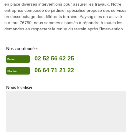
en place diverses interventions pour assurer les travaux. Notre
entreprise composée de jardinier spécialisé propose des services
en dessouchage des différents terrains. Paysagistes en activité
sur tout 76750, nous sommes disposés à répondre à toutes les
demandes en respectant la tenue du terrain après l’intervention.
Nos coordonnées
02 52 56 62 25
Bureau
06 64 71 21 22
Chantier
Nous localiser