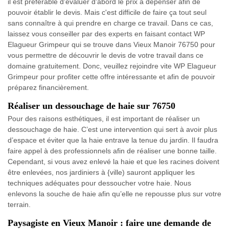
il est préférable d'évaluer d'abord le prix à dépenser afin de
pouvoir établir le devis. Mais c'est difficile de faire ça tout seul
sans connaître à qui prendre en charge ce travail. Dans ce cas,
laissez vous conseiller par des experts en faisant contact WP
Elagueur Grimpeur qui se trouve dans Vieux Manoir 76750 pour
vous permettre de découvrir le devis de votre travail dans ce
domaine gratuitement. Donc, veuillez rejoindre vite WP Elagueur
Grimpeur pour profiter cette offre intéressante et afin de pouvoir
préparez financièrement.
Réaliser un dessouchage de haie sur 76750
Pour des raisons esthétiques, il est important de réaliser un
dessouchage de haie. C’est une intervention qui sert à avoir plus
d’espace et éviter que la haie entrave la tenue du jardin. Il faudra
faire appel à des professionnels afin de réaliser une bonne taille.
Cependant, si vous avez enlevé la haie et que les racines doivent
être enlevées, nos jardiniers à {ville) sauront appliquer les
techniques adéquates pour dessoucher votre haie. Nous
enlevons la souche de haie afin qu’elle ne repousse plus sur votre
terrain.
Paysagiste en Vieux Manoir : faire une demande de