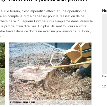
No
ur le terrain, c'est impératif d'effectuer une opération de
e en compte le prix à dépenser pour la réalisation de ce
 chers de WP Elagueur Grimpeur qui s'implante dans Veauville
e prix de main d'œuvre. En plus, ils sont toujours à votre
otre travail dans ce domaine avec un prix avantageux. Donc,
eur.
Des
12 