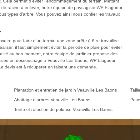
x. Cela permet d’éviter l’endommagement du terrain. Mettant
 de racine à enlever, notre équipe de paysagiste WP Elagueur
ous types d’arbre. Vous pouvez ainsi nous confier les travaux
?
aire pour faire d’un terrain une zone prête à être travaillée.
liser, il faut simplement éviter la période de pluie pour éviter
alité au bon moment, notre équipe de jardinier propose des
ialisée en dessouchage à Veauville Les Baons, WP Elagueur
Le devis est à récupérer en faisant une demande.
Plantation et entretien de jardin Veauville Les Baons
Tail
Abattage d'arbres Veauville Les Baons
Pose
Tonte et réfection de pelouse Veauville Les Baons