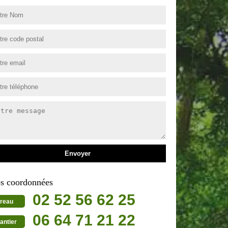
s coordonnées
02 52 56 62 25
reau
06 64 71 21 22
antier