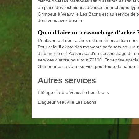
œuvre diverses méthodes afin d’assurer les travau
en place des techniques diverses pour chaque type
Grimpeur à Veauville Les Baons est au service de t
dont vous avez besoin.
Quand faire un dessouchage d’arbre 
L’enlèvement des racines est une intervention nécess
Pour cela, il existe des moments adéquats pour le réa
d’abîmer le sol. Au service d’un dessouchage de qu
services d’arbre pour tout 76190. Entreprise spéc
Grimpeur est à votre service pour toute demande. 
Autres services
Étêtage d'arbre Veauville Les Baons
Elagueur Veauville Les Baons