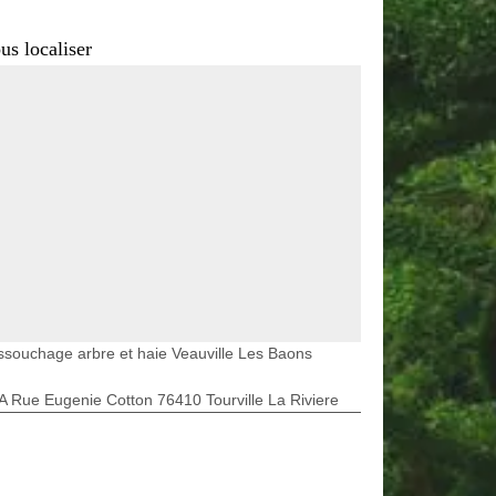
us localiser
souchage arbre et haie Veauville Les Baons
A Rue Eugenie Cotton 76410 Tourville La Riviere