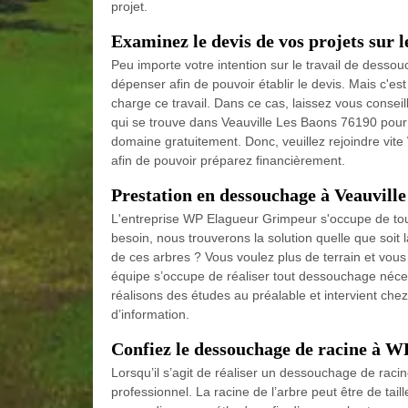
projet.
Examinez le devis de vos projets sur 
Peu importe votre intention sur le travail de dessouc
dépenser afin de pouvoir établir le devis. Mais c'est
charge ce travail. Dans ce cas, laissez vous conse
qui se trouve dans Veauville Les Baons 76190 pour 
domaine gratuitement. Donc, veuillez rejoindre vite
afin de pouvoir préparez financièrement.
Prestation en dessouchage à Veauvill
L'entreprise WP Elagueur Grimpeur s'occupe de to
besoin, nous trouverons la solution quelle que soit 
de ces arbres ? Vous voulez plus de terrain et vous
équipe s’occupe de réaliser tout dessouchage néce
réalisons des études au préalable et intervient c
d’information.
Confiez le dessouchage de racine à 
Lorsqu’il s’agit de réaliser un dessouchage de racine
professionnel. La racine de l’arbre peut être de taill