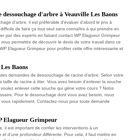
le dessouchage d'arbre à Veauville Les Baons
hage d'arbre, il est préférable d'évaluer d'abord le prix à
 difficile de faire ça tout seul sans connaître à qui prendre en
iller par des experts en faisant contact WP Elagueur Grimpeur
vous permettre de découvrir le devis de votre travail dans ce
 WP Elagueur Grimpeur pour profiter cette offre intéressante et
e Les Baons
utes demandes de dessouchage de racine d’arbre. Selon votre
la taille de racine à ôter. Vous avez besoin d’enlever la souche
 voulez enlever cette souche qui gêne votre cours ? Notre
ssaire. Pour le dessouchage dont vous avez besoin, nous
hez vous rapidement. Contactez-nous pour toute demande
WP Elagueur Grimpeur
, il est important de confier les interventions à un
e et d’une profondeur différente. Pour cela, il faut mettre en