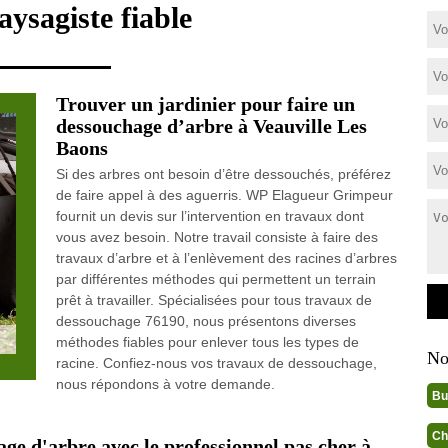
aysagiste fiable
Trouver un jardinier pour faire un
dessouchage d’arbre à Veauville Les
Baons
Si des arbres ont besoin d’être dessouchés, préférez
de faire appel à des aguerris. WP Elagueur Grimpeur
fournit un devis sur l’intervention en travaux dont
vous avez besoin. Notre travail consiste à faire des
travaux d’arbre et à l’enlèvement des racines d’arbres
par différentes méthodes qui permettent un terrain
prêt à travailler. Spécialisées pour tous travaux de
dessouchage 76190, nous présentons diverses
méthodes fiables pour enlever tous les types de
No
racine. Confiez-nous vos travaux de dessouchage,
nous répondons à votre demande.
Bu
Ch
age d'arbre avec le professionnel pas cher à