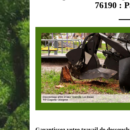
76190 : P
Garantissez votre travail de dessouch