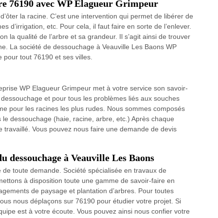
bre 76190 avec WP Elagueur Grimpeur
ôter la racine. C’est une intervention qui permet de libérer de
 d’irrigation, etc. Pour cela, il faut faire en sorte de l’enlever.
lon la qualité de l’arbre et sa grandeur. Il s’agit ainsi de trouver
ne. La société de dessouchage à Veauville Les Baons WP
pour tout 76190 et ses villes.
ntreprise WP Elagueur Grimpeur met à votre service son savoir-
e dessouchage et pour tous les problèmes liés aux souches
même pour les racines les plus rudes. Nous sommes composés
s le dessouchage (haie, racine, arbre, etc.) Après chaque
tre travaillé. Vous pouvez nous faire une demande de devis
u dessouchage à Veauville Les Baons
e de toute demande. Société spécialisée en travaux de
ettons à disposition toute une gamme de savoir-faire en
gements de paysage et plantation d’arbres. Pour toutes
us nous déplaçons sur 76190 pour étudier votre projet. Si
ipe est à votre écoute. Vous pouvez ainsi nous confier votre