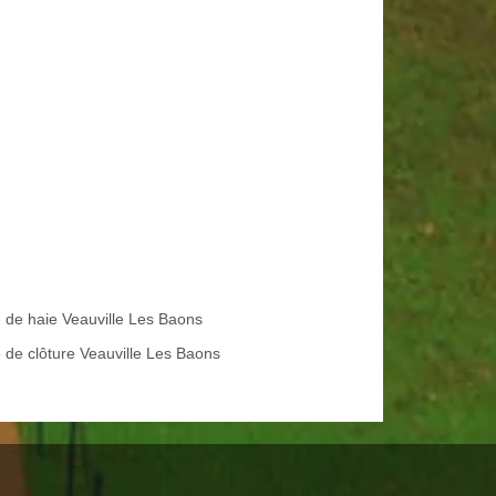
le de haie Veauville Les Baons
 de clôture Veauville Les Baons