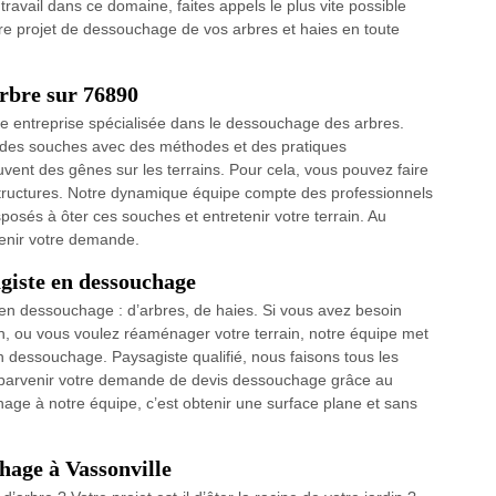
 travail dans ce domaine, faites appels le plus vite possible
re projet de dessouchage de vos arbres et haies en toute
rbre sur 76890
e entreprise spécialisée dans le dessouchage des arbres.
on des souches avec des méthodes et des pratiques
vent des gênes sur les terrains. Pour cela, vous pouvez faire
structures. Notre dynamique équipe compte des professionnels
osés à ôter ces souches et entretenir votre terrain. Au
venir votre demande.
giste en dessouchage
n dessouchage : d’arbres, de haies. Si vous avez besoin
ain, ou vous voulez réaménager votre terrain, notre équipe met
 dessouchage. Paysagiste qualifié, nous faisons tous les
e parvenir votre demande de devis dessouchage grâce au
hage à notre équipe, c’est obtenir une surface plane et sans
chage à Vassonville