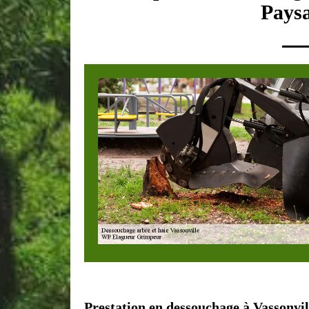
Paysa
Prestation en dessouchage à Vassonvil