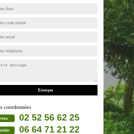
s coordonnées
02 52 56 62 25
reau
06 64 71 21 22
antier