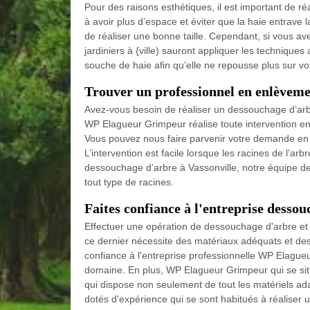
Pour des raisons esthétiques, il est important de ré
à avoir plus d’espace et éviter que la haie entrave l
de réaliser une bonne taille. Cependant, si vous av
jardiniers à {ville) sauront appliquer les techniqu
souche de haie afin qu’elle ne repousse plus sur vot
Trouver un professionnel en enlèvemen
Avez-vous besoin de réaliser un dessouchage d’arb
WP Elagueur Grimpeur réalise toute intervention e
Vous pouvez nous faire parvenir votre demande en
L’intervention est facile lorsque les racines de l’arb
dessouchage d’arbre à Vassonville, notre équipe d
tout type de racines.
Faites confiance à l'entreprise dessou
Effectuer une opération de dessouchage d'arbre et 
ce dernier nécessite des matériaux adéquats et des
confiance à l'entreprise professionnelle WP Elague
domaine. En plus, WP Elagueur Grimpeur qui se si
qui dispose non seulement de tout les matériels ada
dotés d'expérience qui se sont habitués à réaliser 