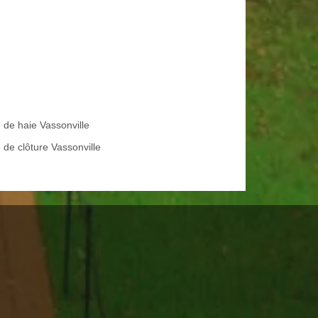
e de haie Vassonville
 de clôture Vassonville