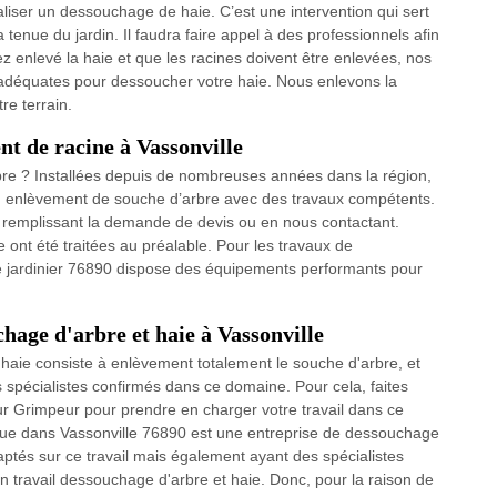
aliser un dessouchage de haie. C’est une intervention qui sert
a tenue du jardin. Il faudra faire appel à des professionnels afin
ez enlevé la haie et que les racines doivent être enlevées, nos
es adéquates pour dessoucher votre haie. Nous enlevons la
re terrain.
t de racine à Vassonville
re ? Installées depuis de nombreuses années dans la région,
n enlèvement de souche d’arbre avec des travaux compétents.
 remplissant la demande de devis ou en nous contactant.
re ont été traitées au préalable. Pour les travaux de
e jardinier 76890 dispose des équipements performants pour
chage d'arbre et haie à Vassonville
haie consiste à enlèvement totalement le souche d'arbre, et
 spécialistes confirmés dans ce domaine. Pour cela, faites
ur Grimpeur pour prendre en charger votre travail dans ce
tue dans Vassonville 76890 est une entreprise de dessouchage
ptés sur ce travail mais également ayant des spécialistes
un travail dessouchage d'arbre et haie. Donc, pour la raison de