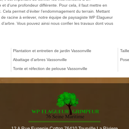
e et d’une profondeur différente. Pour cela, il faut mettre en
x. Cela permet d’éviter l’endommagement du terrain. Mettant
 de racine à enlever, notre équipe de paysagiste WP Elagueur
 d’arbre. Vous pouvez ainsi nous confier les travaux dont vous
Plantation et entretien de jardin Vassonville
Taill
Abattage d'arbres Vassonville
Pose
Tonte et réfection de pelouse Vassonville
12 A Rue Eugenie Cotton 76410 Tourville La Riviere