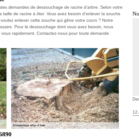
utes demandes de dessouchage de racine d’arbre. Selon votre
No
la taille de racine à ôter. Vous avez besoin d’enlever la souche
 voulez enlever cette souche qui gêne votre cours ? Notre
ssaire. Pour le dessouchage dont vous avez besoin, nous
hez vous rapidement. Contactez-nous pour toute demande
Des
12 
76890