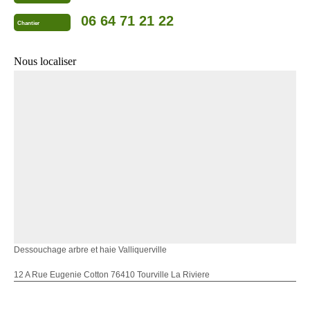
06 64 71 21 22
Chantier
Nous localiser
Dessouchage arbre et haie Valliquerville
12 A Rue Eugenie Cotton 76410 Tourville La Riviere