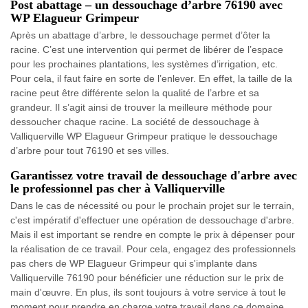
Post abattage – un dessouchage d’arbre 76190 avec
WP Elagueur Grimpeur
Après un abattage d’arbre, le dessouchage permet d’ôter la
racine. C’est une intervention qui permet de libérer de l’espace
pour les prochaines plantations, les systèmes d’irrigation, etc.
Pour cela, il faut faire en sorte de l’enlever. En effet, la taille de la
racine peut être différente selon la qualité de l’arbre et sa
grandeur. Il s’agit ainsi de trouver la meilleure méthode pour
dessoucher chaque racine. La société de dessouchage à
Valliquerville WP Elagueur Grimpeur pratique le dessouchage
d’arbre pour tout 76190 et ses villes.
Garantissez votre travail de dessouchage d'arbre avec
le professionnel pas cher à Valliquerville
Dans le cas de nécessité ou pour le prochain projet sur le terrain,
c'est impératif d'effectuer une opération de dessouchage d'arbre.
Mais il est important se rendre en compte le prix à dépenser pour
la réalisation de ce travail. Pour cela, engagez des professionnels
pas chers de WP Elagueur Grimpeur qui s'implante dans
Valliquerville 76190 pour bénéficier une réduction sur le prix de
main d'œuvre. En plus, ils sont toujours à votre service à tout le
moment pour prendre en charge votre travail dans ce domaine