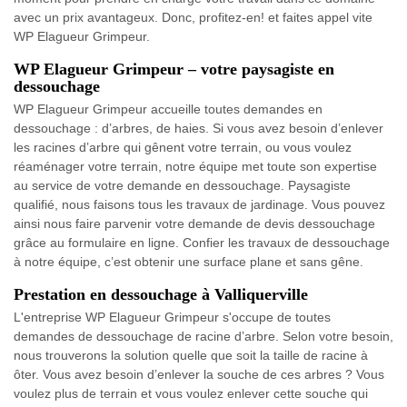
avec un prix avantageux. Donc, profitez-en! et faites appel vite
WP Elagueur Grimpeur.
WP Elagueur Grimpeur – votre paysagiste en
dessouchage
WP Elagueur Grimpeur accueille toutes demandes en
dessouchage : d’arbres, de haies. Si vous avez besoin d’enlever
les racines d’arbre qui gênent votre terrain, ou vous voulez
réaménager votre terrain, notre équipe met toute son expertise
au service de votre demande en dessouchage. Paysagiste
qualifié, nous faisons tous les travaux de jardinage. Vous pouvez
ainsi nous faire parvenir votre demande de devis dessouchage
grâce au formulaire en ligne. Confier les travaux de dessouchage
à notre équipe, c’est obtenir une surface plane et sans gêne.
Prestation en dessouchage à Valliquerville
L'entreprise WP Elagueur Grimpeur s'occupe de toutes
demandes de dessouchage de racine d’arbre. Selon votre besoin,
nous trouverons la solution quelle que soit la taille de racine à
ôter. Vous avez besoin d’enlever la souche de ces arbres ? Vous
voulez plus de terrain et vous voulez enlever cette souche qui