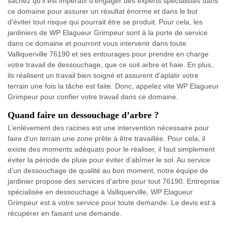
sachez qu'il est impératif d'engager des experts spécialistes dans
ce domaine pour assurer un résultat énorme et dans le but
d'éviter tout risque qui pourrait être se produit. Pour cela, les
jardiniers de WP Elagueur Grimpeur sont à la porte de service
dans ce domaine et pourront vous intervenir dans toute
Valliquerville 76190 et ses entourages pour prendre en charge
votre travail de dessouchage, que ce soit arbre et haie. En plus,
ils réalisent un travail bien soigné et assurent d'aplatir votre
terrain une fois la tâche est faite. Donc, appelez vite WP Elagueur
Grimpeur pour confier votre travail dans ce domaine.
Quand faire un dessouchage d’arbre ?
L’enlèvement des racines est une intervention nécessaire pour
faire d’un terrain une zone prête à être travaillée. Pour cela, il
existe des moments adéquats pour le réaliser, il faut simplement
éviter la période de pluie pour éviter d’abîmer le sol. Au service
d’un dessouchage de qualité au bon moment, notre équipe de
jardinier propose des services d’arbre pour tout 76190. Entreprise
spécialisée en dessouchage à Valliquerville, WP Elagueur
Grimpeur est à votre service pour toute demande. Le devis est à
récupérer en faisant une demande.