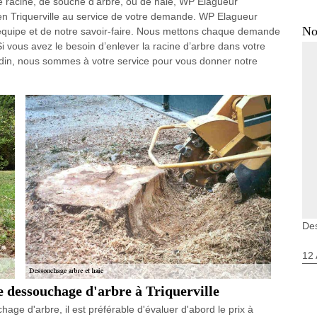
e racine, de souche d’arbre, ou de haie, WP Elagueur
en Triquerville au service de votre demande. WP Elagueur
No
équipe et de notre savoir-faire. Nous mettons chaque demande
i vous avez le besoin d’enlever la racine d’arbre dans votre
ardin, nous sommes à votre service pour vous donner notre
Des
12 
le dessouchage d'arbre à Triquerville
hage d'arbre, il est préférable d'évaluer d'abord le prix à