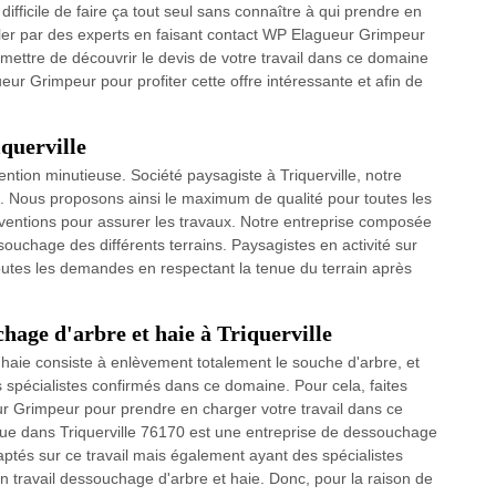
 difficile de faire ça tout seul sans connaître à qui prendre en
iller par des experts en faisant contact WP Elagueur Grimpeur
mettre de découvrir le devis de votre travail dans ce domaine
eur Grimpeur pour profiter cette offre intéressante et afin de
querville
ntion minutieuse. Société paysagiste à Triquerville, notre
e. Nous proposons ainsi le maximum de qualité pour toutes les
rventions pour assurer les travaux. Notre entreprise composée
souchage des différents terrains. Paysagistes en activité sur
tes les demandes en respectant la tenue du terrain après
chage d'arbre et haie à Triquerville
haie consiste à enlèvement totalement le souche d'arbre, et
 spécialistes confirmés dans ce domaine. Pour cela, faites
ur Grimpeur pour prendre en charger votre travail dans ce
ue dans Triquerville 76170 est une entreprise de dessouchage
ptés sur ce travail mais également ayant des spécialistes
un travail dessouchage d'arbre et haie. Donc, pour la raison de