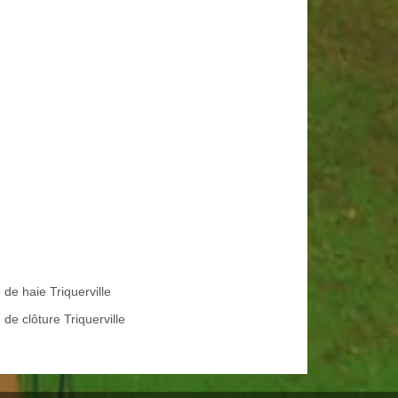
e de haie Triquerville
de clôture Triquerville