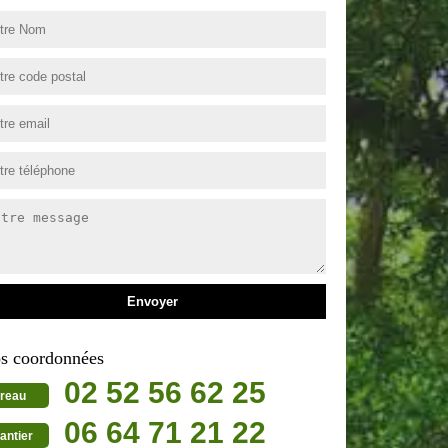
s coordonnées
02 52 56 62 25
reau
06 64 71 21 22
antier