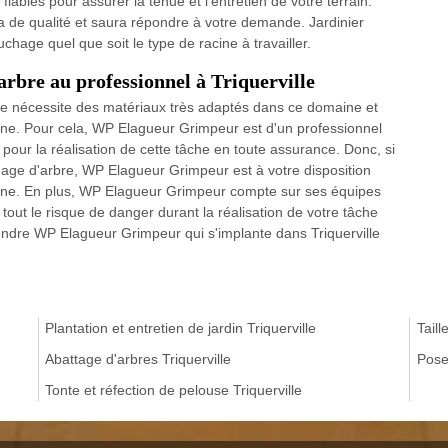
ables pour assurer la tenue et l’entretien de votre terrain.
 de qualité et saura répondre à votre demande. Jardinier
chage quel que soit le type de racine à travailler.
arbre au professionnel à Triquerville
bre nécessite des matériaux très adaptés dans ce domaine et
ine. Pour cela, WP Elagueur Grimpeur est d'un professionnel
our la réalisation de cette tâche en toute assurance. Donc, si
chage d'arbre, WP Elagueur Grimpeur est à votre disposition
aine. En plus, WP Elagueur Grimpeur compte sur ses équipes
r tout le risque de danger durant la réalisation de votre tâche
endre WP Elagueur Grimpeur qui s'implante dans Triquerville
Plantation et entretien de jardin Triquerville
Taill
Abattage d'arbres Triquerville
Pose 
Tonte et réfection de pelouse Triquerville