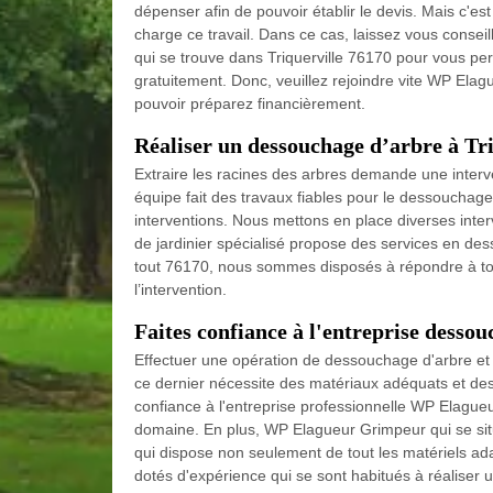
dépenser afin de pouvoir établir le devis. Mais c'est
charge ce travail. Dans ce cas, laissez vous conse
qui se trouve dans Triquerville 76170 pour vous per
gratuitement. Donc, veuillez rejoindre vite WP Elagu
pouvoir préparez financièrement.
Réaliser un dessouchage d’arbre à Tri
Extraire les racines des arbres demande une interve
équipe fait des travaux fiables pour le dessouchag
interventions. Nous mettons en place diverses inte
de jardinier spécialisé propose des services en des
tout 76170, nous sommes disposés à répondre à tou
l’intervention.
Faites confiance à l'entreprise dessou
Effectuer une opération de dessouchage d'arbre et 
ce dernier nécessite des matériaux adéquats et des
confiance à l'entreprise professionnelle WP Elague
domaine. En plus, WP Elagueur Grimpeur qui se sit
qui dispose non seulement de tout les matériels ada
dotés d'expérience qui se sont habitués à réaliser 