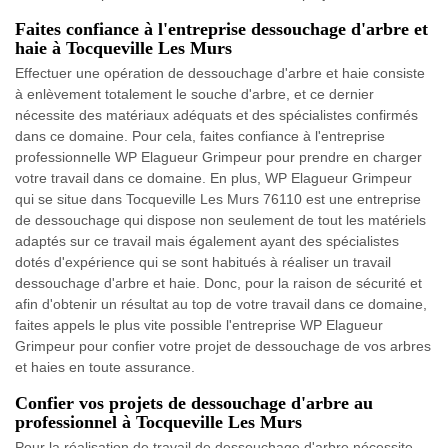
Faites confiance à l'entreprise dessouchage d'arbre et
haie à Tocqueville Les Murs
Effectuer une opération de dessouchage d'arbre et haie consiste
à enlèvement totalement le souche d'arbre, et ce dernier
nécessite des matériaux adéquats et des spécialistes confirmés
dans ce domaine. Pour cela, faites confiance à l'entreprise
professionnelle WP Elagueur Grimpeur pour prendre en charger
votre travail dans ce domaine. En plus, WP Elagueur Grimpeur
qui se situe dans Tocqueville Les Murs 76110 est une entreprise
de dessouchage qui dispose non seulement de tout les matériels
adaptés sur ce travail mais également ayant des spécialistes
dotés d'expérience qui se sont habitués à réaliser un travail
dessouchage d'arbre et haie. Donc, pour la raison de sécurité et
afin d'obtenir un résultat au top de votre travail dans ce domaine,
faites appels le plus vite possible l'entreprise WP Elagueur
Grimpeur pour confier votre projet de dessouchage de vos arbres
et haies en toute assurance.
Confier vos projets de dessouchage d'arbre au
professionnel à Tocqueville Les Murs
Pour la réalisation de travail de dessouchage d'arbre nécessite