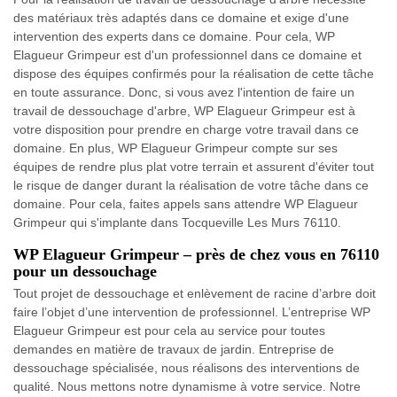
des matériaux très adaptés dans ce domaine et exige d'une
intervention des experts dans ce domaine. Pour cela, WP
Elagueur Grimpeur est d'un professionnel dans ce domaine et
dispose des équipes confirmés pour la réalisation de cette tâche
en toute assurance. Donc, si vous avez l'intention de faire un
travail de dessouchage d'arbre, WP Elagueur Grimpeur est à
votre disposition pour prendre en charge votre travail dans ce
domaine. En plus, WP Elagueur Grimpeur compte sur ses
équipes de rendre plus plat votre terrain et assurent d'éviter tout
le risque de danger durant la réalisation de votre tâche dans ce
domaine. Pour cela, faites appels sans attendre WP Elagueur
Grimpeur qui s'implante dans Tocqueville Les Murs 76110.
WP Elagueur Grimpeur – près de chez vous en 76110
pour un dessouchage
Tout projet de dessouchage et enlèvement de racine d’arbre doit
faire l’objet d’une intervention de professionnel. L’entreprise WP
Elagueur Grimpeur est pour cela au service pour toutes
demandes en matière de travaux de jardin. Entreprise de
dessouchage spécialisée, nous réalisons des interventions de
qualité. Nous mettons notre dynamisme à votre service. Notre