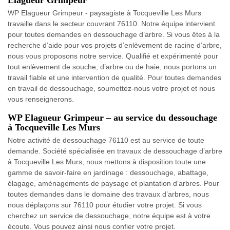
Elagueur Grimpeur
WP Elagueur Grimpeur - paysagiste à Tocqueville Les Murs
travaille dans le secteur couvrant 76110. Notre équipe intervient
pour toutes demandes en dessouchage d’arbre. Si vous êtes à la
recherche d’aide pour vos projets d’enlèvement de racine d’arbre,
nous vous proposons notre service. Qualifié et expérimenté pour
tout enlèvement de souche, d’arbre ou de haie, nous portons un
travail fiable et une intervention de qualité. Pour toutes demandes
en travail de dessouchage, soumettez-nous votre projet et nous
vous renseignerons.
WP Elagueur Grimpeur – au service du dessouchage
à Tocqueville Les Murs
Notre activité de dessouchage 76110 est au service de toute
demande. Société spécialisée en travaux de dessouchage d’arbre
à Tocqueville Les Murs, nous mettons à disposition toute une
gamme de savoir-faire en jardinage : dessouchage, abattage,
élagage, aménagements de paysage et plantation d’arbres. Pour
toutes demandes dans le domaine des travaux d’arbres, nous
nous déplaçons sur 76110 pour étudier votre projet. Si vous
cherchez un service de dessouchage, notre équipe est à votre
écoute. Vous pouvez ainsi nous confier votre projet.