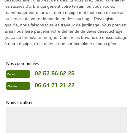
dessouchage : d’arbres, de haies. Si vous avez besoin d’enlever
les racines d’arbre qui gênent votre terrain, ou vous voulez
réaménager votre terrain, notre équipe met toute son expertise
au service de votre demande en dessouchage. Paysagiste
qualifié, nous faisons tous les travaux de jardinage. Vous pouvez
ainsi nous faire parvenir votre demande de devis dessouchage
grâce au formulaire en ligne. Confier les travaux de dessouchage
à notre équipe, c’est obtenir une surface plane et sans gêne.
Nos coordonnées
02 52 56 62 25
Bureau
06 64 71 21 22
Chantier
Nous localiser