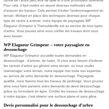
racine de l’arbre peut être de taille et d’une profondeur différente.
Pour cela, il faut mettre en œuvre diverses méthodes afin
d’assurer les travaux. Cela permet d’éviter l’endommagement du
terrain. Mettant en place des techniques diverses pour chaque
type de racine à enlever, notre équipe de paysagiste WP
Elagueur Grimpeur à Therouldeville est au service de tous types
d’arbre. Vous pouvez ainsi nous confier les travaux dont vous
avez besoin.
WP Elagueur Grimpeur – votre paysagiste en
dessouchage
WP Elagueur Grimpeur accueille toutes demandes en
dessouchage : d’arbres, de haies. Si vous avez besoin d’enlever
les racines d’arbre qui gênent votre terrain, ou vous voulez
réaménager votre terrain, notre équipe met toute son expertise
au service de votre demande en dessouchage. Paysagiste
qualifié, nous faisons tous les travaux de jardinage. Vous pouvez
ainsi nous faire parvenir votre demande de devis dessouchage
grâce au formulaire en ligne. Confier les travaux de dessouchage
à notre équipe, c’est obtenir une surface plane et sans gêne.
Devis personnalisé pour le dessouchage d’arbre