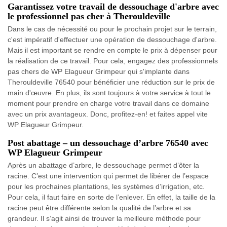
Garantissez votre travail de dessouchage d'arbre avec
le professionnel pas cher à Therouldeville
Dans le cas de nécessité ou pour le prochain projet sur le terrain,
c'est impératif d'effectuer une opération de dessouchage d'arbre.
Mais il est important se rendre en compte le prix à dépenser pour
la réalisation de ce travail. Pour cela, engagez des professionnels
pas chers de WP Elagueur Grimpeur qui s'implante dans
Therouldeville 76540 pour bénéficier une réduction sur le prix de
main d'œuvre. En plus, ils sont toujours à votre service à tout le
moment pour prendre en charge votre travail dans ce domaine
avec un prix avantageux. Donc, profitez-en! et faites appel vite
WP Elagueur Grimpeur.
Post abattage – un dessouchage d’arbre 76540 avec
WP Elagueur Grimpeur
Après un abattage d’arbre, le dessouchage permet d’ôter la
racine. C’est une intervention qui permet de libérer de l’espace
pour les prochaines plantations, les systèmes d’irrigation, etc.
Pour cela, il faut faire en sorte de l’enlever. En effet, la taille de la
racine peut être différente selon la qualité de l’arbre et sa
grandeur. Il s’agit ainsi de trouver la meilleure méthode pour