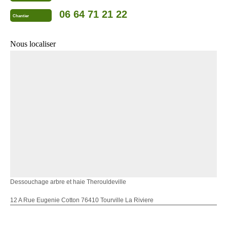
06 64 71 21 22
Chantier
Nous localiser
Dessouchage arbre et haie Therouldeville
12 A Rue Eugenie Cotton 76410 Tourville La Riviere