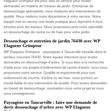
Elagueur Grimpeur est pour cela au service pour toutes
demandes en matière de travaux de jardin. Entreprise de
dessouchage spécialisée, nous réalisons des interventions de
qualité. Nous mettons notre dynamisme à votre service. Notre
équipe met en œuvre une étude pratique pour répondre à tous
besoins pour les travaux. Nous proposons ainsi notre spécialité
en dessouchage de racine ou de haie pour votre jardin.
Dessouchage et entretien de jardin 76430 avec WP
Elagueur Grimpeur
WP Elagueur Grimpeur - paysagiste à Tancarville travaille dans le
secteur couvrant 76430. Notre équipe intervient pour toutes
demandes en dessouchage d’arbre. Si vous êtes à la recherche
d’aide pour vos projets d’enlèvement de racine d’arbre, nous vous
proposons notre service. Qualifié et expérimenté pour tout
enlèvement de souche, d’arbre ou de haie, nous portons un
travail fiable et une intervention de qualité. Pour toutes demandes
en travail de dessouchage, soumettez-nous votre projet et nous
vous renseignerons.
Paysagiste en Tancarville : faire une demande de
devis dessouchage d’arbre avec WP Elagueur