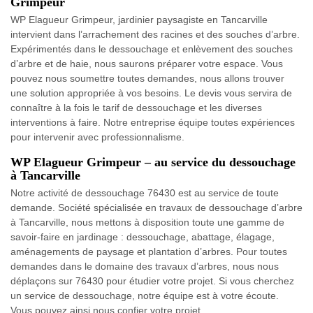
Grimpeur
WP Elagueur Grimpeur, jardinier paysagiste en Tancarville
intervient dans l’arrachement des racines et des souches d’arbre.
Expérimentés dans le dessouchage et enlèvement des souches
d’arbre et de haie, nous saurons préparer votre espace. Vous
pouvez nous soumettre toutes demandes, nous allons trouver
une solution appropriée à vos besoins. Le devis vous servira de
connaître à la fois le tarif de dessouchage et les diverses
interventions à faire. Notre entreprise équipe toutes expériences
pour intervenir avec professionnalisme.
WP Elagueur Grimpeur – au service du dessouchage
à Tancarville
Notre activité de dessouchage 76430 est au service de toute
demande. Société spécialisée en travaux de dessouchage d’arbre
à Tancarville, nous mettons à disposition toute une gamme de
savoir-faire en jardinage : dessouchage, abattage, élagage,
aménagements de paysage et plantation d’arbres. Pour toutes
demandes dans le domaine des travaux d’arbres, nous nous
déplaçons sur 76430 pour étudier votre projet. Si vous cherchez
un service de dessouchage, notre équipe est à votre écoute.
Vous pouvez ainsi nous confier votre projet.