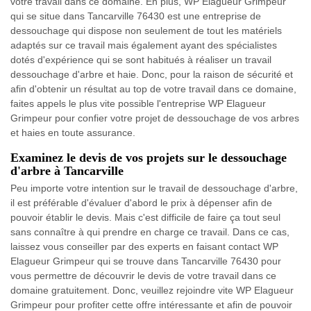
votre travail dans ce domaine. En plus, WP Elagueur Grimpeur
qui se situe dans Tancarville 76430 est une entreprise de
dessouchage qui dispose non seulement de tout les matériels
adaptés sur ce travail mais également ayant des spécialistes
dotés d'expérience qui se sont habitués à réaliser un travail
dessouchage d'arbre et haie. Donc, pour la raison de sécurité et
afin d'obtenir un résultat au top de votre travail dans ce domaine,
faites appels le plus vite possible l'entreprise WP Elagueur
Grimpeur pour confier votre projet de dessouchage de vos arbres
et haies en toute assurance.
Examinez le devis de vos projets sur le dessouchage
d'arbre à Tancarville
Peu importe votre intention sur le travail de dessouchage d'arbre,
il est préférable d'évaluer d'abord le prix à dépenser afin de
pouvoir établir le devis. Mais c'est difficile de faire ça tout seul
sans connaître à qui prendre en charge ce travail. Dans ce cas,
laissez vous conseiller par des experts en faisant contact WP
Elagueur Grimpeur qui se trouve dans Tancarville 76430 pour
vous permettre de découvrir le devis de votre travail dans ce
domaine gratuitement. Donc, veuillez rejoindre vite WP Elagueur
Grimpeur pour profiter cette offre intéressante et afin de pouvoir