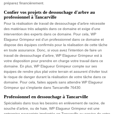
préparez financièrement.
Confier vos projets de dessouchage d'arbre au
professionnel à Tancarville
Pour la réalisation de travail de dessouchage d'arbre nécessite
des matériaux très adaptés dans ce domaine et exige d'une
intervention des experts dans ce domaine. Pour cela, WP
Elagueur Grimpeur est d'un professionnel dans ce domaine et
dispose des équipes confirmés pour la réalisation de cette tâche
en toute assurance. Donc, si vous avez l'intention de faire un
travail de dessouchage d'arbre, WP Elagueur Grimpeur est à
votre disposition pour prendre en charge votre travail dans ce
domaine. En plus, WP Elagueur Grimpeur compte sur ses
équipes de rendre plus plat votre terrain et assurent d'éviter tout
le risque de danger durant la réalisation de votre tâche dans ce
domaine. Pour cela, faites appels sans attendre WP Elagueur
Grimpeur qui s'implante dans Tancarville 76430.
Professionnel en dessouchage à Tancarville
Spécialisés dans tous les besoins en enlèvement de racine, de
souche d’arbre, ou de haie, WP Elagueur Grimpeur est une
entreprise paysagiste implantée en Tancarville au service de votre