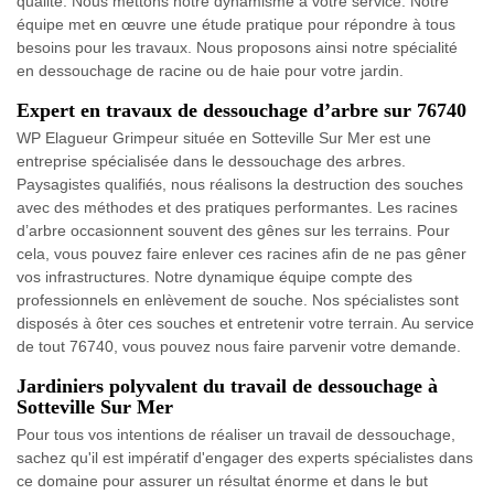
qualité. Nous mettons notre dynamisme à votre service. Notre
équipe met en œuvre une étude pratique pour répondre à tous
besoins pour les travaux. Nous proposons ainsi notre spécialité
en dessouchage de racine ou de haie pour votre jardin.
Expert en travaux de dessouchage d’arbre sur 76740
WP Elagueur Grimpeur située en Sotteville Sur Mer est une
entreprise spécialisée dans le dessouchage des arbres.
Paysagistes qualifiés, nous réalisons la destruction des souches
avec des méthodes et des pratiques performantes. Les racines
d’arbre occasionnent souvent des gênes sur les terrains. Pour
cela, vous pouvez faire enlever ces racines afin de ne pas gêner
vos infrastructures. Notre dynamique équipe compte des
professionnels en enlèvement de souche. Nos spécialistes sont
disposés à ôter ces souches et entretenir votre terrain. Au service
de tout 76740, vous pouvez nous faire parvenir votre demande.
Jardiniers polyvalent du travail de dessouchage à
Sotteville Sur Mer
Pour tous vos intentions de réaliser un travail de dessouchage,
sachez qu'il est impératif d'engager des experts spécialistes dans
ce domaine pour assurer un résultat énorme et dans le but