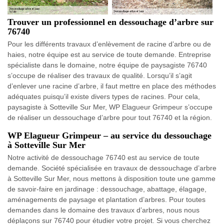
Trouver un professionnel en dessouchage d’arbre sur
76740
Pour les différents travaux d’enlèvement de racine d’arbre ou de
haies, notre équipe est au service de toute demande. Entreprise
spécialiste dans le domaine, notre équipe de paysagiste 76740
s’occupe de réaliser des travaux de qualité. Lorsqu’il s’agit
d’enlever une racine d’arbre, il faut mettre en place des méthodes
adéquates puisqu’il existe divers types de racines. Pour cela,
paysagiste à Sotteville Sur Mer, WP Elagueur Grimpeur s’occupe
de réaliser un dessouchage d’arbre pour tout 76740 et la région.
WP Elagueur Grimpeur – au service du dessouchage
à Sotteville Sur Mer
Notre activité de dessouchage 76740 est au service de toute
demande. Société spécialisée en travaux de dessouchage d’arbre
à Sotteville Sur Mer, nous mettons à disposition toute une gamme
de savoir-faire en jardinage : dessouchage, abattage, élagage,
aménagements de paysage et plantation d’arbres. Pour toutes
demandes dans le domaine des travaux d’arbres, nous nous
déplaçons sur 76740 pour étudier votre projet. Si vous cherchez