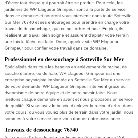
d'éviter tout risque qui pourrait être se produit. Pour cela, les
jardiniers de WP Elagueur Grimpeur sont à la porte de service
dans ce domaine et pourront vous intervenir dans toute Sotteville
Sur Mer 76740 et ses entourages pour prendre en charge votre
travail de dessouchage, que ce soit arbre et haie. En plus, ils
réalisent un travail bien soigné et assurent d'aplatir votre terrain
une fois la tâche est faite. Donc, appelez vite WP Elagueur
Grimpeur pour confier votre travail dans ce domaine.
Professionnel en dessouchage à Sotteville Sur Mer
Spécialisés dans tous les besoins en enlèvement de racine, de
souche d’arbre, ou de haie, WP Elagueur Grimpeur est une
entreprise paysagiste implantée en Sotteville Sur Mer au service
de votre demande. WP Elagueur Grimpeur intervient grâce au
dynamisme de notre équipe et de notre savoir-faire. Nous
mettons chaque demande en avant et nous proposons un service
de qualité. Si vous avez le besoin d’enlever la racine d’arbre dans
votre cours, ou vous voulez plus de terrain dans votre jardin, nous
sommes à votre service pour vous donner notre assistance.
Travaux de dessouchage 76740
Si la racine d’arbre de votre jardin vous gêne, l’entreprise WP