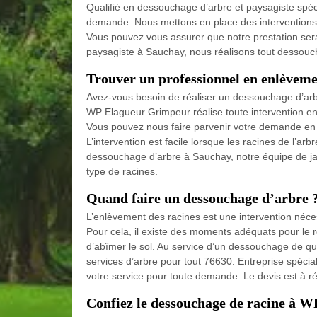
Qualifié en dessouchage d’arbre et paysagiste spéc
demande. Nous mettons en place des interventions fi
Vous pouvez vous assurer que notre prestation sera
paysagiste à Sauchay, nous réalisons tout dessoucha
Trouver un professionnel en enlèveme
Avez-vous besoin de réaliser un dessouchage d’arb
WP Elagueur Grimpeur réalise toute intervention e
Vous pouvez nous faire parvenir votre demande en
L’intervention est facile lorsque les racines de l’arb
dessouchage d’arbre à Sauchay, notre équipe de j
type de racines.
Quand faire un dessouchage d’arbre 
L’enlèvement des racines est une intervention nécess
Pour cela, il existe des moments adéquats pour le réa
d’abîmer le sol. Au service d’un dessouchage de qu
services d’arbre pour tout 76630. Entreprise spéc
votre service pour toute demande. Le devis est à 
Confiez le dessouchage de racine à 