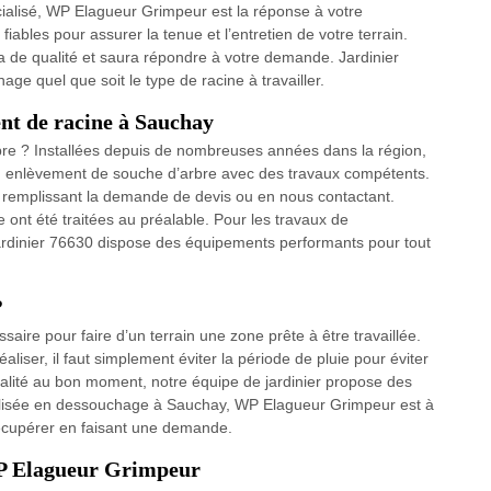
ialisé, WP Elagueur Grimpeur est la réponse à votre
ables pour assurer la tenue et l’entretien de votre terrain.
 de qualité et saura répondre à votre demande. Jardinier
ge quel que soit le type de racine à travailler.
nt de racine à Sauchay
re ? Installées depuis de nombreuses années dans la région,
n enlèvement de souche d’arbre avec des travaux compétents.
 remplissant la demande de devis ou en nous contactant.
re ont été traitées au préalable. Pour les travaux de
ardinier 76630 dispose des équipements performants pour tout
?
aire pour faire d’un terrain une zone prête à être travaillée.
liser, il faut simplement éviter la période de pluie pour éviter
alité au bon moment, notre équipe de jardinier propose des
ialisée en dessouchage à Sauchay, WP Elagueur Grimpeur est à
récupérer en faisant une demande.
WP Elagueur Grimpeur