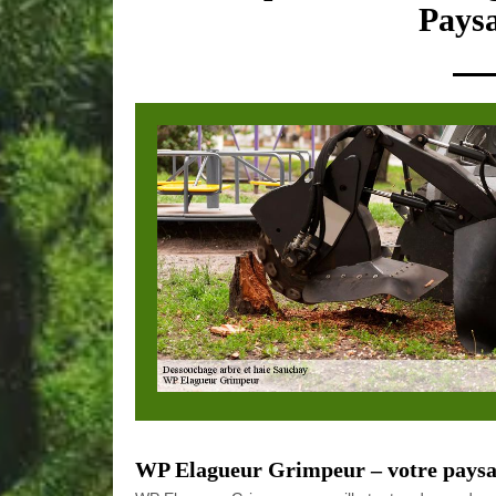
Paysa
WP Elagueur Grimpeur – votre paysa