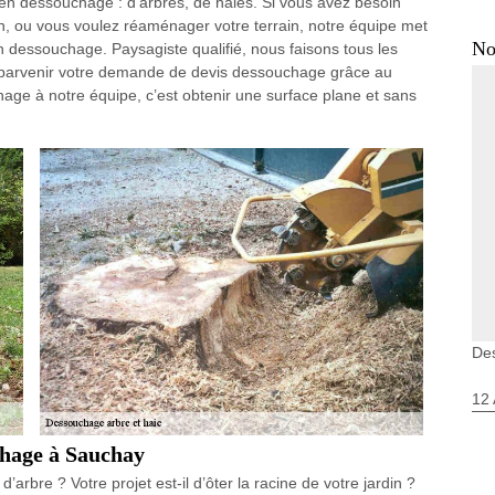
n dessouchage : d’arbres, de haies. Si vous avez besoin
ain, ou vous voulez réaménager votre terrain, notre équipe met
No
 dessouchage. Paysagiste qualifié, nous faisons tous les
e parvenir votre demande de devis dessouchage grâce au
hage à notre équipe, c’est obtenir une surface plane et sans
De
12 
chage à Sauchay
arbre ? Votre projet est-il d’ôter la racine de votre jardin ?