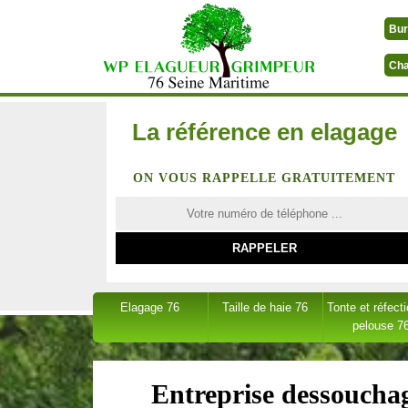
Bur
Cha
La référence en elagage
ON VOUS RAPPELLE GRATUITEMENT
Elagage 76
Taille de haie 76
Tonte et réfect
pelouse 7
Entreprise dessoucha