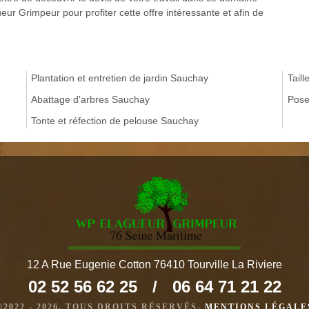
eur Grimpeur pour profiter cette offre intéressante et afin de
Plantation et entretien de jardin Sauchay
Tail
Abattage d'arbres Sauchay
Pose
Tonte et réfection de pelouse Sauchay
12 A Rue Eugenie Cotton 76410 Tourville La Riviere
02 52 56 62 25
/
06 64 71 21 22
©2022 - 2026. TOUS DROITS RÉSERVÉS-
MENTIONS LÉGALE