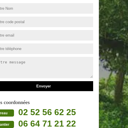
s coordonnées
02 52 56 62 25
reau
06 64 71 21 22
antier