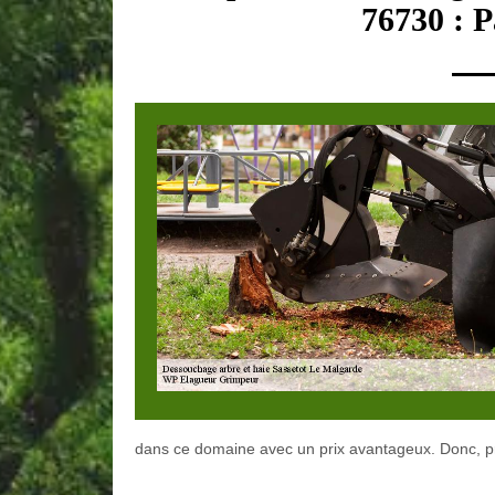
76730 : P
dans ce domaine avec un prix avantageux. Donc, pro