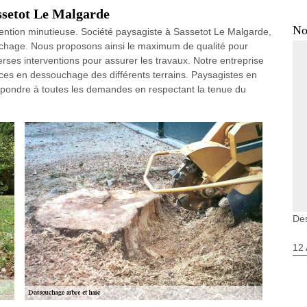
ssetot Le Malgarde
No
ention minutieuse. Société paysagiste à Sassetot Le Malgarde,
ouchage. Nous proposons ainsi le maximum de qualité pour
erses interventions pour assurer les travaux. Notre entreprise
ces en dessouchage des différents terrains. Paysagistes en
épondre à toutes les demandes en respectant la tenue du
Des
12 