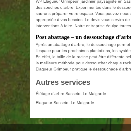
WP Elagueur Grimpeur, jardinier paysagiste en Sass
des souches d’arbre. Expérimentés dans le dessou
saurons préparer votre espace. Vous pouvez nous 
appropriée à vos besoins. Le devis vous servira de c
interventions à faire. Notre entreprise équipe tout
Post abattage – un dessouchage d’ar
Après un abattage d’arbre, le dessouchage permet d’
l’espace pour les prochaines plantations, les systèmes
En effet, la taille de la racine peut être différente se
la meilleure méthode pour dessoucher chaque rac
Elagueur Grimpeur pratique le dessouchage d’arbre 
Autres services
Étêtage d'arbre Sassetot Le Malgarde
Elagueur Sassetot Le Malgarde