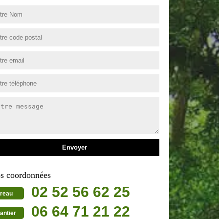
s coordonnées
02 52 56 62 25
reau
06 64 71 21 22
antier