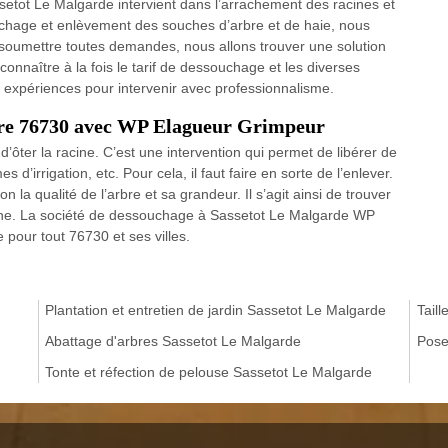
etot Le Malgarde intervient dans l’arrachement des racines et
chage et enlèvement des souches d’arbre et de haie, nous
soumettre toutes demandes, nous allons trouver une solution
onnaître à la fois le tarif de dessouchage et les diverses
es expériences pour intervenir avec professionnalisme.
bre 76730 avec WP Elagueur Grimpeur
ôter la racine. C’est une intervention qui permet de libérer de
 d’irrigation, etc. Pour cela, il faut faire en sorte de l’enlever.
lon la qualité de l’arbre et sa grandeur. Il s’agit ainsi de trouver
ine. La société de dessouchage à Sassetot Le Malgarde WP
pour tout 76730 et ses villes.
Plantation et entretien de jardin Sassetot Le Malgarde
Tail
Abattage d'arbres Sassetot Le Malgarde
Pose
Tonte et réfection de pelouse Sassetot Le Malgarde