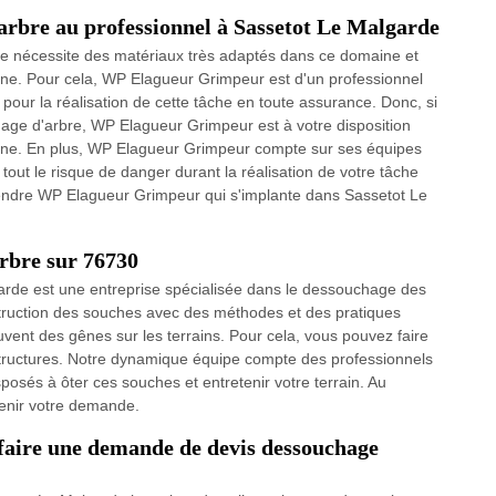
'arbre au professionnel à Sassetot Le Malgarde
bre nécessite des matériaux très adaptés dans ce domaine et
ine. Pour cela, WP Elagueur Grimpeur est d'un professionnel
our la réalisation de cette tâche en toute assurance. Donc, si
chage d'arbre, WP Elagueur Grimpeur est à votre disposition
aine. En plus, WP Elagueur Grimpeur compte sur ses équipes
r tout le risque de danger durant la réalisation de votre tâche
tendre WP Elagueur Grimpeur qui s'implante dans Sassetot Le
rbre sur 76730
rde est une entreprise spécialisée dans le dessouchage des
estruction des souches avec des méthodes et des pratiques
vent des gênes sur les terrains. Pour cela, vous pouvez faire
structures. Notre dynamique équipe compte des professionnels
osés à ôter ces souches et entretenir votre terrain. Au
venir votre demande.
 faire une demande de devis dessouchage