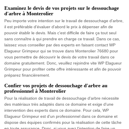
Examinez le devis de vos projets sur le dessouchage
d'arbre à Monterolier
Peu importe votre intention sur le travail de dessouchage d'arbre,
il est préférable d'évaluer d'abord le prix à dépenser afin de
pouvoir établir le devis. Mais c'est difficile de faire ça tout seul
sans connaître à qui prendre en charge ce travail. Dans ce cas,
laissez vous conseiller par des experts en faisant contact WP
Elagueur Grimpeur qui se trouve dans Monterolier 76680 pour
vous permettre de découvrir le devis de votre travail dans ce
domaine gratuitement. Donc, veuillez rejoindre vite WP Elagueur
Grimpeur pour profiter cette offre intéressante et afin de pouvoir
préparez financièrement.
Confier vos projets de dessouchage d'arbre au
professionnel à Monterolier
Pour la réalisation de travail de dessouchage d'arbre nécessite
des matériaux très adaptés dans ce domaine et exige d'une
intervention des experts dans ce domaine. Pour cela, WP
Elagueur Grimpeur est d'un professionnel dans ce domaine et
dispose des équipes confirmés pour la réalisation de cette tâche
en toute assurance. Donc, si vous avez l'intention de faire un