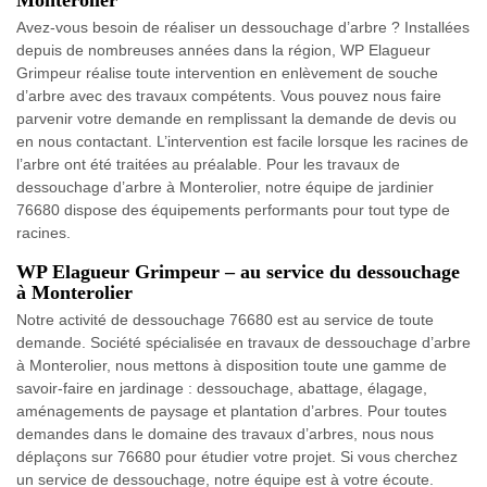
Monterolier
Avez-vous besoin de réaliser un dessouchage d’arbre ? Installées
depuis de nombreuses années dans la région, WP Elagueur
Grimpeur réalise toute intervention en enlèvement de souche
d’arbre avec des travaux compétents. Vous pouvez nous faire
parvenir votre demande en remplissant la demande de devis ou
en nous contactant. L’intervention est facile lorsque les racines de
l’arbre ont été traitées au préalable. Pour les travaux de
dessouchage d’arbre à Monterolier, notre équipe de jardinier
76680 dispose des équipements performants pour tout type de
racines.
WP Elagueur Grimpeur – au service du dessouchage
à Monterolier
Notre activité de dessouchage 76680 est au service de toute
demande. Société spécialisée en travaux de dessouchage d’arbre
à Monterolier, nous mettons à disposition toute une gamme de
savoir-faire en jardinage : dessouchage, abattage, élagage,
aménagements de paysage et plantation d’arbres. Pour toutes
demandes dans le domaine des travaux d’arbres, nous nous
déplaçons sur 76680 pour étudier votre projet. Si vous cherchez
un service de dessouchage, notre équipe est à votre écoute.