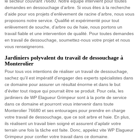
le secteur couvrant 76680. Notre équipe intervient pour toutes
demandes en dessouchage d’arbre. Si vous êtes à la recherche
d’aide pour vos projets d’enlèvement de racine d’arbre, nous vous
proposons notre service. Qualifié et expérimenté pour tout
enlèvement de souche, d’arbre ou de haie, nous portons un
travail fiable et une intervention de qualité. Pour toutes demandes
en travail de dessouchage, soumettez-nous votre projet et nous
vous renseignerons.
Jardiniers polyvalent du travail de dessouchage à
Monterolier
Pour tous vos intentions de réaliser un travail de dessouchage,
sachez qu'il est impératif d'engager des experts spécialistes dans
ce domaine pour assurer un résultat énorme et dans le but
d'éviter tout risque qui pourrait être se produit. Pour cela, les
jardiniers de WP Elagueur Grimpeur sont à la porte de service
dans ce domaine et pourront vous intervenir dans toute
Monterolier 76680 et ses entourages pour prendre en charge
votre travail de dessouchage, que ce soit arbre et haie. En plus,
ils réalisent un travail bien soigné et assurent d'aplatir votre
terrain une fois la tâche est faite. Donc, appelez vite WP Elagueur
Grimpeur pour confier votre travail dans ce domaine.