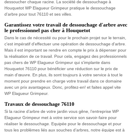
dessoucher chaque racine. La société de dessouchage à
Houquetot WP Elagueur Grimpeur pratique le dessouchage
d’arbre pour tout 76110 et ses villes.
Garantissez votre travail de dessouchage d'arbre avec
le professionnel pas cher à Houquetot
Dans le cas de nécessité ou pour le prochain projet sur le terrain,
c'est impératif d'effectuer une opération de dessouchage d'arbre.
Mais il est important se rendre en compte le prix à dépenser pour
la réalisation de ce travail. Pour cela, engagez des professionnels
pas chers de WP Elagueur Grimpeur qui s'implante dans
Houquetot 76110 pour bénéficier une réduction sur le prix de
main d'œuvre. En plus, ils sont toujours à votre service à tout le
moment pour prendre en charge votre travail dans ce domaine
avec un prix avantageux. Donc, profitez-en! et faites appel vite
WP Elagueur Grimpeur.
Travaux de dessouchage 76110
Si la racine d’arbre de votre jardin vous gêne, l’entreprise WP
Elagueur Grimpeur met à votre service son savoir-faire pour
réaliser le dessouchage. Equipée pour le dessouchage et pour
tous les problèmes liés aux souches d’arbres, notre équipe est à