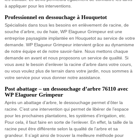
à appliquer pour les interventions.
Professionnel en dessouchage à Houquetot
Spécialisés dans tous les besoins en enlèvement de racine, de
souche d’arbre, ou de haie, WP Elagueur Grimpeur est une
entreprise paysagiste implantée en Houquetot au service de votre
demande. WP Elagueur Grimpeur intervient grâce au dynamisme
de notre équipe et de notre savoir-faire. Nous mettons chaque
demande en avant et nous proposons un service de qualité. Si
vous avez le besoin d’enlever la racine d’arbre dans votre cours,
ou vous voulez plus de terrain dans votre jardin, nous sommes à
votre service pour vous donner notre assistance.
Post abattage – un dessouchage d’arbre 76110 avec
WP Elagueur Grimpeur
Après un abattage d’arbre, le dessouchage permet d’ôter la
racine. C’est une intervention qui permet de libérer de l’espace
pour les prochaines plantations, les systèmes d’irrigation, etc.
Pour cela, il faut faire en sorte de l’enlever. En effet, la taille de la
racine peut être différente selon la qualité de l’arbre et sa
grandeur. Il s’agit ainsi de trouver la meilleure méthode pour