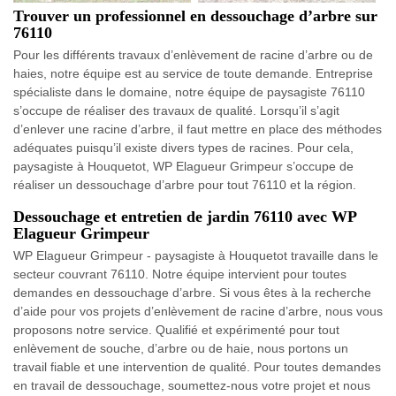
Trouver un professionnel en dessouchage d’arbre sur
76110
Pour les différents travaux d’enlèvement de racine d’arbre ou de
haies, notre équipe est au service de toute demande. Entreprise
spécialiste dans le domaine, notre équipe de paysagiste 76110
s’occupe de réaliser des travaux de qualité. Lorsqu’il s’agit
d’enlever une racine d’arbre, il faut mettre en place des méthodes
adéquates puisqu’il existe divers types de racines. Pour cela,
paysagiste à Houquetot, WP Elagueur Grimpeur s’occupe de
réaliser un dessouchage d’arbre pour tout 76110 et la région.
Dessouchage et entretien de jardin 76110 avec WP
Elagueur Grimpeur
WP Elagueur Grimpeur - paysagiste à Houquetot travaille dans le
secteur couvrant 76110. Notre équipe intervient pour toutes
demandes en dessouchage d’arbre. Si vous êtes à la recherche
d’aide pour vos projets d’enlèvement de racine d’arbre, nous vous
proposons notre service. Qualifié et expérimenté pour tout
enlèvement de souche, d’arbre ou de haie, nous portons un
travail fiable et une intervention de qualité. Pour toutes demandes
en travail de dessouchage, soumettez-nous votre projet et nous