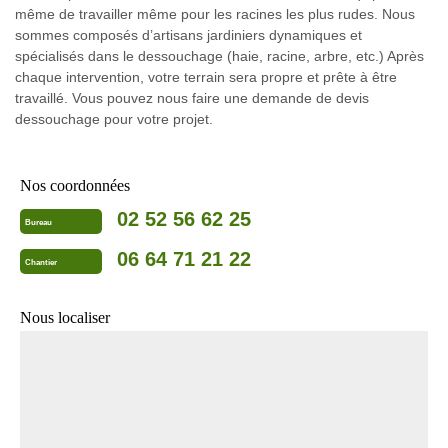
même de travailler même pour les racines les plus rudes. Nous
sommes composés d’artisans jardiniers dynamiques et
spécialisés dans le dessouchage (haie, racine, arbre, etc.) Après
chaque intervention, votre terrain sera propre et prête à être
travaillé. Vous pouvez nous faire une demande de devis
dessouchage pour votre projet.
Nos coordonnées
02 52 56 62 25
Bureau
06 64 71 21 22
Chantier
Nous localiser