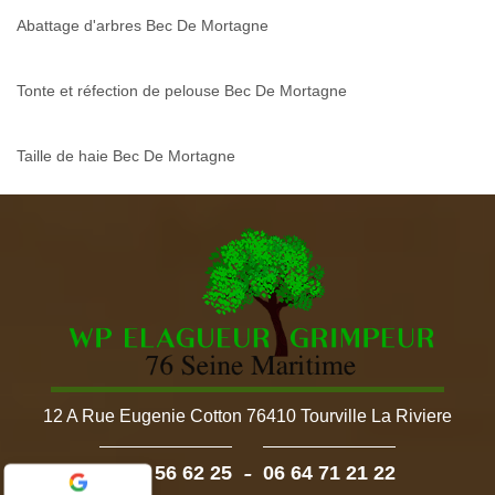
Abattage d'arbres Bec De Mortagne
Tonte et réfection de pelouse Bec De Mortagne
Taille de haie Bec De Mortagne
12 A Rue Eugenie Cotton 76410 Tourville La Riviere
-
02 52 56 62 25
06 64 71 21 22