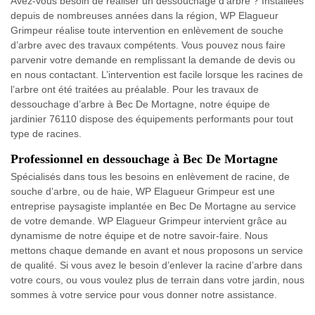
Avez-vous besoin de réaliser un dessouchage d’arbre ? Installées
depuis de nombreuses années dans la région, WP Elagueur
Grimpeur réalise toute intervention en enlèvement de souche
d’arbre avec des travaux compétents. Vous pouvez nous faire
parvenir votre demande en remplissant la demande de devis ou
en nous contactant. L’intervention est facile lorsque les racines de
l’arbre ont été traitées au préalable. Pour les travaux de
dessouchage d’arbre à Bec De Mortagne, notre équipe de
jardinier 76110 dispose des équipements performants pour tout
type de racines.
Professionnel en dessouchage à Bec De Mortagne
Spécialisés dans tous les besoins en enlèvement de racine, de
souche d’arbre, ou de haie, WP Elagueur Grimpeur est une
entreprise paysagiste implantée en Bec De Mortagne au service
de votre demande. WP Elagueur Grimpeur intervient grâce au
dynamisme de notre équipe et de notre savoir-faire. Nous
mettons chaque demande en avant et nous proposons un service
de qualité. Si vous avez le besoin d’enlever la racine d’arbre dans
votre cours, ou vous voulez plus de terrain dans votre jardin, nous
sommes à votre service pour vous donner notre assistance.