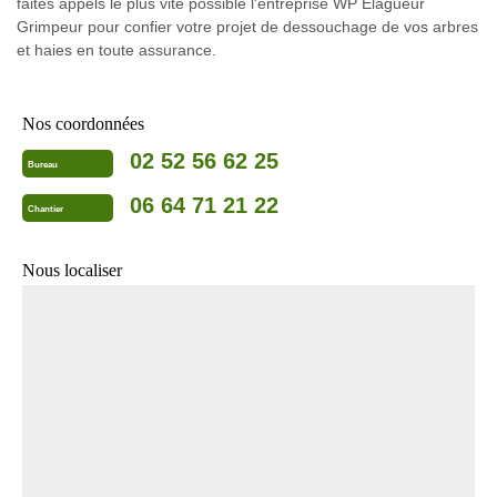
faites appels le plus vite possible l'entreprise WP Elagueur
Grimpeur pour confier votre projet de dessouchage de vos arbres
et haies en toute assurance.
Nos coordonnées
02 52 56 62 25
Bureau
06 64 71 21 22
Chantier
Nous localiser