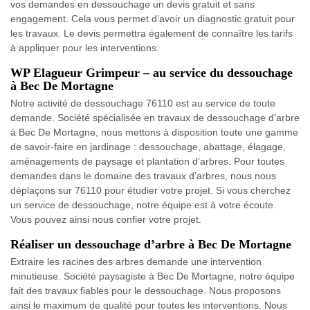
vos demandes en dessouchage un devis gratuit et sans
engagement. Cela vous permet d’avoir un diagnostic gratuit pour
les travaux. Le devis permettra également de connaître les tarifs
à appliquer pour les interventions.
WP Elagueur Grimpeur – au service du dessouchage
à Bec De Mortagne
Notre activité de dessouchage 76110 est au service de toute
demande. Société spécialisée en travaux de dessouchage d’arbre
à Bec De Mortagne, nous mettons à disposition toute une gamme
de savoir-faire en jardinage : dessouchage, abattage, élagage,
aménagements de paysage et plantation d’arbres. Pour toutes
demandes dans le domaine des travaux d’arbres, nous nous
déplaçons sur 76110 pour étudier votre projet. Si vous cherchez
un service de dessouchage, notre équipe est à votre écoute.
Vous pouvez ainsi nous confier votre projet.
Réaliser un dessouchage d’arbre à Bec De Mortagne
Extraire les racines des arbres demande une intervention
minutieuse. Société paysagiste à Bec De Mortagne, notre équipe
fait des travaux fiables pour le dessouchage. Nous proposons
ainsi le maximum de qualité pour toutes les interventions. Nous