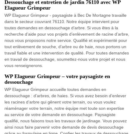
Dessouchage et entretien de jardin 76110 avec WP
Elagueur Grimpeur
WP Elagueur Grimpeur - paysagiste à Bec De Mortagne travaille
dans le secteur couvrant 76110. Notre équipe intervient pour
toutes demandes en dessouchage d’arbre. Si vous êtes à la
recherche d’aide pour vos projets d’enlèvement de racine d’arbre,
nous vous proposons notre service. Qualifié et expérimenté pour
tout enlèvement de souche, d’arbre ou de haie, nous portons un
travail fiable et une intervention de qualité. Pour toutes demandes
en travail de dessouchage, soumettez-nous votre projet et nous
vous renseignerons.
WP Elagueur Grimpeur – votre paysagiste en
dessouchage
WP Elagueur Grimpeur accueille toutes demandes en
dessouchage : d’arbres, de haies. Si vous avez besoin d’enlever
les racines d’arbre qui gênent votre terrain, ou vous voulez
réaménager votre terrain, notre équipe met toute son expertise
au service de votre demande en dessouchage. Paysagiste
qualifié, nous faisons tous les travaux de jardinage. Vous pouvez
ainsi nous faire parvenir votre demande de devis dessouchage
grâce au formulaire en ligne. Confier les travaux de dessouchage