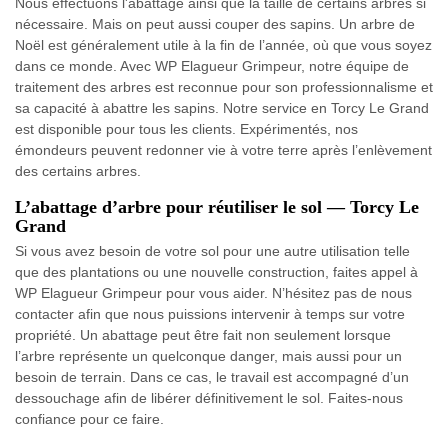
Nous effectuons l'abattage ainsi que la taille de certains arbres si
nécessaire. Mais on peut aussi couper des sapins. Un arbre de
Noël est généralement utile à la fin de l’année, où que vous soyez
dans ce monde. Avec WP Elagueur Grimpeur, notre équipe de
traitement des arbres est reconnue pour son professionnalisme et
sa capacité à abattre les sapins. Notre service en Torcy Le Grand
est disponible pour tous les clients. Expérimentés, nos
émondeurs peuvent redonner vie à votre terre après l’enlèvement
des certains arbres.
L’abattage d’arbre pour réutiliser le sol — Torcy Le
Grand
Si vous avez besoin de votre sol pour une autre utilisation telle
que des plantations ou une nouvelle construction, faites appel à
WP Elagueur Grimpeur pour vous aider. N’hésitez pas de nous
contacter afin que nous puissions intervenir à temps sur votre
propriété. Un abattage peut être fait non seulement lorsque
l’arbre représente un quelconque danger, mais aussi pour un
besoin de terrain. Dans ce cas, le travail est accompagné d’un
dessouchage afin de libérer définitivement le sol. Faites-nous
confiance pour ce faire.