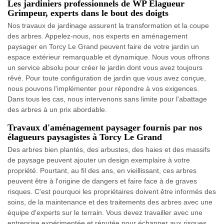
Les jardiniers professionnels de WP Elagueur
Grimpeur, experts dans le bout des doigts
Nos travaux de jardinage assurent la transformation et la coupe
des arbres. Appelez-nous, nos experts en aménagement
paysager en Torcy Le Grand peuvent faire de votre jardin un
espace extérieur remarquable et dynamique. Nous vous offrons
un service absolu pour créer le jardin dont vous avez toujours
rêvé. Pour toute configuration de jardin que vous avez conçue,
nous pouvons l'implémenter pour répondre à vos exigences.
Dans tous les cas, nous intervenons sans limite pour l'abattage
des arbres à un prix abordable.
Travaux d'aménagement paysager fournis par nos
élagueurs paysagistes à Torcy Le Grand
Des arbres bien plantés, des arbustes, des haies et des massifs
de paysage peuvent ajouter un design exemplaire à votre
propriété. Pourtant, au fil des ans, en vieillissant, ces arbres
peuvent être à l'origine de dangers et faire face à de graves
risques. C'est pourquoi les propriétaires doivent être informés des
soins, de la maintenance et des traitements des arbres avec une
équipe d'experts sur le terrain. Vous devez travailler avec une
entreprise expérimentée et réputée pour échapper aux risques.