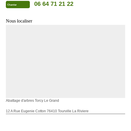
06 64 71 21 22
Chantier
Nous localiser
Abattage d'arbres Torcy Le Grand
12 A Rue Eugenie Cotton 76410 Tourville La Riviere