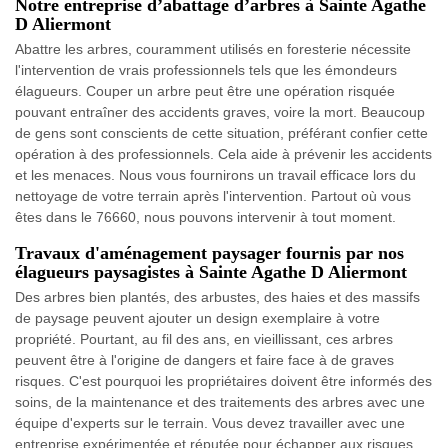
Notre entreprise d’abattage d’arbres à Sainte Agathe
D Aliermont
Abattre les arbres, couramment utilisés en foresterie nécessite
l'intervention de vrais professionnels tels que les émondeurs
élagueurs. Couper un arbre peut être une opération risquée
pouvant entraîner des accidents graves, voire la mort. Beaucoup
de gens sont conscients de cette situation, préférant confier cette
opération à des professionnels. Cela aide à prévenir les accidents
et les menaces. Nous vous fournirons un travail efficace lors du
nettoyage de votre terrain après l'intervention. Partout où vous
êtes dans le 76660, nous pouvons intervenir à tout moment.
Travaux d'aménagement paysager fournis par nos
élagueurs paysagistes à Sainte Agathe D Aliermont
Des arbres bien plantés, des arbustes, des haies et des massifs
de paysage peuvent ajouter un design exemplaire à votre
propriété. Pourtant, au fil des ans, en vieillissant, ces arbres
peuvent être à l'origine de dangers et faire face à de graves
risques. C'est pourquoi les propriétaires doivent être informés des
soins, de la maintenance et des traitements des arbres avec une
équipe d'experts sur le terrain. Vous devez travailler avec une
entreprise expérimentée et réputée pour échapper aux risques.