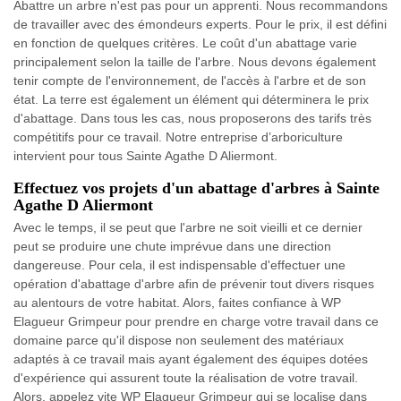
Abattre un arbre n'est pas pour un apprenti. Nous recommandons
de travailler avec des émondeurs experts. Pour le prix, il est défini
en fonction de quelques critères. Le coût d'un abattage varie
principalement selon la taille de l'arbre. Nous devons également
tenir compte de l'environnement, de l'accès à l'arbre et de son
état. La terre est également un élément qui déterminera le prix
d'abattage. Dans tous les cas, nous proposerons des tarifs très
compétitifs pour ce travail. Notre entreprise d’arboriculture
intervient pour tous Sainte Agathe D Aliermont.
Effectuez vos projets d'un abattage d'arbres à Sainte
Agathe D Aliermont
Avec le temps, il se peut que l'arbre ne soit vieilli et ce dernier
peut se produire une chute imprévue dans une direction
dangereuse. Pour cela, il est indispensable d'effectuer une
opération d'abattage d'arbre afin de prévenir tout divers risques
au alentours de votre habitat. Alors, faites confiance à WP
Elagueur Grimpeur pour prendre en charge votre travail dans ce
domaine parce qu'il dispose non seulement des matériaux
adaptés à ce travail mais ayant également des équipes dotées
d'expérience qui assurent toute la réalisation de votre travail.
Alors, appelez vite WP Elagueur Grimpeur qui se localise dans