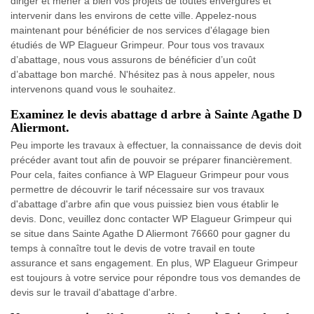
diriger et mener à bien vos projets de toutes envergures et
intervenir dans les environs de cette ville. Appelez-nous
maintenant pour bénéficier de nos services d'élagage bien
étudiés de WP Elagueur Grimpeur. Pour tous vos travaux
d’abattage, nous vous assurons de bénéficier d’un coût
d’abattage bon marché. N'hésitez pas à nous appeler, nous
intervenons quand vous le souhaitez.
Examinez le devis abattage d arbre à Sainte Agathe D
Aliermont.
Peu importe les travaux à effectuer, la connaissance de devis doit
précéder avant tout afin de pouvoir se préparer financièrement.
Pour cela, faites confiance à WP Elagueur Grimpeur pour vous
permettre de découvrir le tarif nécessaire sur vos travaux
d'abattage d'arbre afin que vous puissiez bien vous établir le
devis. Donc, veuillez donc contacter WP Elagueur Grimpeur qui
se situe dans Sainte Agathe D Aliermont 76660 pour gagner du
temps à connaître tout le devis de votre travail en toute
assurance et sans engagement. En plus, WP Elagueur Grimpeur
est toujours à votre service pour répondre tous vos demandes de
devis sur le travail d'abattage d'arbre.